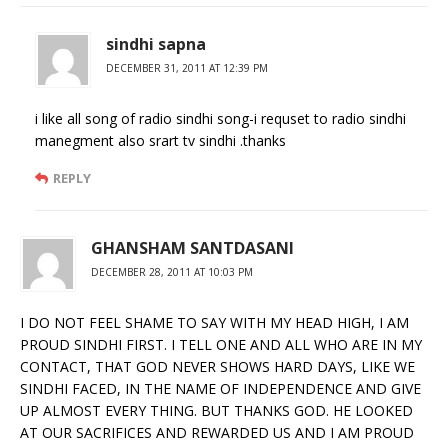
sindhi sapna
DECEMBER 31, 2011 AT 12:39 PM
i like all song of radio sindhi song-i requset to radio sindhi
manegment also srart tv sindhi .thanks
REPLY
GHANSHAM SANTDASANI
DECEMBER 28, 2011 AT 10:03 PM
I DO NOT FEEL SHAME TO SAY WITH MY HEAD HIGH, I AM
PROUD SINDHI FIRST. I TELL ONE AND ALL WHO ARE IN MY
CONTACT, THAT GOD NEVER SHOWS HARD DAYS, LIKE WE
SINDHI FACED, IN THE NAME OF INDEPENDENCE AND GIVE
UP ALMOST EVERY THING. BUT THANKS GOD. HE LOOKED
AT OUR SACRIFICES AND REWARDED US AND I AM PROUD