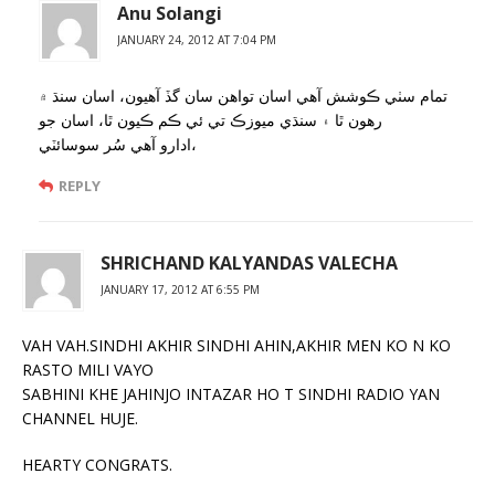
Anu Solangi
JANUARY 24, 2012 AT 7:04 PM
تمام سٺي ڪوشش آهي اسان تواهن سان گڏ آهيون، اسان سنڌ ۾
رهون ٿا ۽ سنڌي ميوزڪ تي ئي ڪم ڪيون ٿا، اسان جو
ادارو آهي سُر سوسائٽي،
REPLY
SHRICHAND KALYANDAS VALECHA
JANUARY 17, 2012 AT 6:55 PM
VAH VAH.SINDHI AKHIR SINDHI AHIN,AKHIR MEN KO N KO
RASTO MILI VAYO
SABHINI KHE JAHINJO INTAZAR HO T SINDHI RADIO YAN
CHANNEL HUJE.
HEARTY CONGRATS.