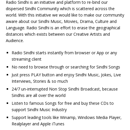
Radio Sindhi is an initiative and platform to re-bind our
dispersed Sindhi Community which is scattered across the
world. With this initiative we would like to make our community
aware about our Sindhi Music, Movies, Drama, Culture and
Language. Radio Sindhi is an effort to erase the geographical
distances which exists between our Creative Artists and
Audience.
Radio Sindhi starts instantly from browser or App or any
streaming client
No need to browse through or searching for Sindhi Songs
Just press PLAY button and enjoy Sindhi Music, Jokes, Live
Interviews, Stories & so much
24/7 un-interrupted Non Stop Sindhi Broadcast, because
Sindhis are all over the world
Listen to famous Songs for free and buy these CDs to
support Sindhi Music Industry
Support leading tools like Winamp, Windows Media Player,
Realplayer and Apple iTunes