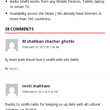
Radio Sindhi works from any Mobile Devices, Tablet, laptop
or Smart TV.
Availability across the Globe ( We already have listeners in
more than 100 countries)
28 COMMENTS
M.shahban chachar ghotki
FEBRUARY 10, 2012 AT 7:49 AM
Aj mein buht khush hun k sindhi web site dekhi
REPLY
moti mahtani
FEBRUARY 8, 2012 AT 8:42 PM
thanks to sindhi radio for keeping us up date with all cultural
activities .jai jhulelal.