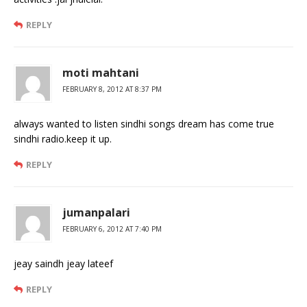
REPLY
moti mahtani
FEBRUARY 8, 2012 AT 8:37 PM
always wanted to listen sindhi songs dream has come true
sindhi radio.keep it up.
REPLY
jumanpalari
FEBRUARY 6, 2012 AT 7:40 PM
jeay saindh jeay lateef
REPLY