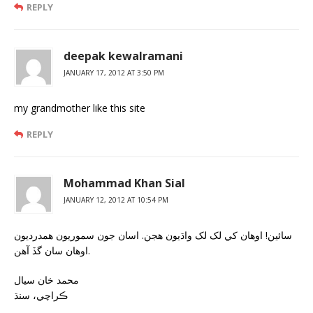
REPLY
deepak kewalramani
JANUARY 17, 2012 AT 3:50 PM
my grandmother like this site
REPLY
Mohammad Khan Sial
JANUARY 12, 2012 AT 10:54 PM
سائين! اوهان کي لک لک واڌيون هجن. اسان جون سموريون همدرديون
اوهان سان گڏ آهن.
محمد خان سيال
ڪراچي، سنڌ