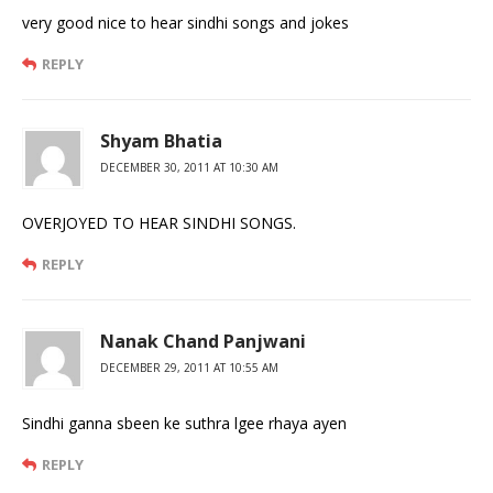
very good nice to hear sindhi songs and jokes
REPLY
Shyam Bhatia
DECEMBER 30, 2011 AT 10:30 AM
OVERJOYED TO HEAR SINDHI SONGS.
REPLY
Nanak Chand Panjwani
DECEMBER 29, 2011 AT 10:55 AM
Sindhi ganna sbeen ke suthra lgee rhaya ayen
REPLY