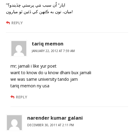
”اياز“ اُن سبب مَي پرستي ڇڏيندو؟
ميان، تون به ڪنهن کي ڏئين ٿو ميارون!
REPLY
tariq memon
JANUARY 22, 2012 AT 7:59 AM
mr; jamali i like yur poet
want to know do u know dhani bux jamali
we was same university tando jam
tariq memon ny usa
REPLY
narender kumar galani
DECEMBER 30, 2011 AT 2:11 PM