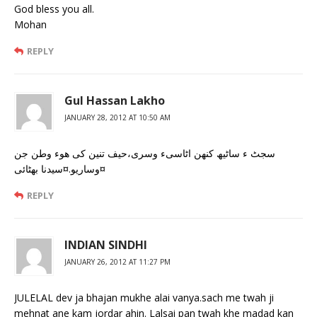
God bless you all.
Mohan
REPLY
Gul Hassan Lakho
JANUARY 28, 2012 AT 10:50 AM
سجٹ ء ساٹیھ کنھن اٹاسیء وسری،حیف تنین کی ھوء وطن جن
وساریو.¤سیدنا بھٹائی¤
REPLY
INDIAN SINDHI
JANUARY 26, 2012 AT 11:27 PM
JULELAL dev ja bhajan mukhe alai vanya.sach me twah ji
mehnat ane kam jordar ahin. Lalsai pan twah khe madad kan